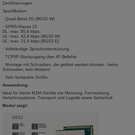
Zertifizierungen
Spezifikation:
· Quad-Band 2G (BGS2-W)
· GPRS-Klasse 10
DL: max. 85,6 kbps,
UL: max. 42,8 kbps (BGS2-W)
UL: max. 21,4 kbps (BGS2-E)
· Vollständige Sprachunterstützung
· TCP/IP-Stackzugang über AT-Befehle
· Montage mit Schrauben, die gelötet werden können - keine
Schrauben, kein Abstand
· Sehr kompakte Größe
Anwendung:
Ideal für kleine M2M-Geräte wie Messung, Fernwartung,
Verkehrssysteme, Transport und Logistik sowie Sicherheit.
Modul zeigt: