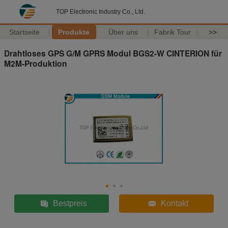
TOP Electronic Industry Co., Ltd.
Startseite
Produkte
Über uns
Fabrik Tour
>>
Drahtloses GPS G/M GPRS Modul BGS2-W CINTERION für
M2M-Produktion
Bestpreis
Kontakt