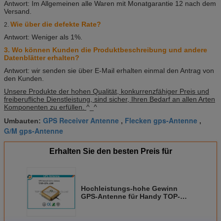
Antwort: Im Allgemeinen alle Waren mit Monatgarantie 12 nach dem
Versand.
Wie über die defekte Rate?
2.
Antwort: Weniger als 1%.
3. Wo können Kunden die Produktbeschreibung und andere
Datenblätter erhalten?
Antwort: wir senden sie über E-Mail erhalten einmal den Antrag von
den Kunden.
Unsere Produkte der hohen Qualität, konkurrenzfähiger Preis und
freiberufliche Dienstleistung, sind sicher, Ihren Bedarf an allen Arten
Komponenten zu erfüllen.
^_^
GPS Receiver Antenne
Flecken gps-Antenne
Umbauten:
,
,
G/M gps-Antenne
Erhalten Sie den besten Preis für
Hochleistungs-hohe Gewinn
GPS-Antenne für Handy TOP-
GPS-AI08