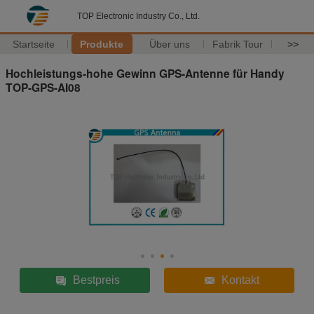
TOP Electronic Industry Co., Ltd.
Startseite
Produkte
Über uns
Fabrik Tour
>>
Hochleistungs-hohe Gewinn GPS-Antenne für Handy
TOP-GPS-AI08
Bestpreis
Kontakt