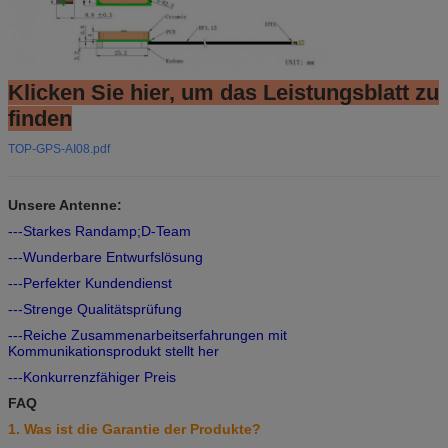
Klicken Sie hier, um das Leistungsblatt zu
finden
TOP-GPS-AI08.pdf
Unsere Antenne:
---Starkes Randamp;D-Team
---Wunderbare Entwurfslösung
---Perfekter Kundendienst
---Strenge Qualitätsprüfung
---Reiche Zusammenarbeitserfahrungen mit
Kommunikationsprodukt stellt her
---Konkurrenzfähiger Preis
FAQ
1. Was ist die Garantie der Produkte?