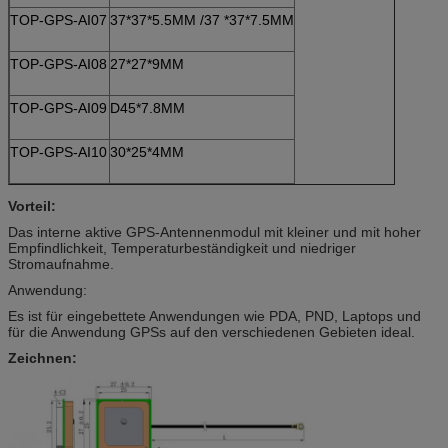
TOP-GPS-AI07
37*37*5.5MM /37 *37*7.5MM
TOP-GPS-AI08
27*27*9MM
TOP-GPS-AI09
D45*7.8MM
TOP-GPS-AI10
30*25*4MM
Vorteil:
Das interne aktive GPS-Antennenmodul mit kleiner und mit hoher
Empfindlichkeit, Temperaturbeständigkeit und niedriger
Stromaufnahme.
Anwendung:
Es ist für eingebettete Anwendungen wie PDA, PND, Laptops und
für die Anwendung GPSs auf den verschiedenen Gebieten ideal.
Zeichnen: