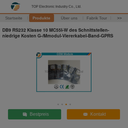
TOP Electronic Industry Co., Ltd.
Startseite
Produkte
Über uns
Fabrik Tour
>>
DB9 RS232 Klasse 10 MC55I-W des Schnittstellen-
niedrige Kosten G-/Mmodul-Viererkabel-Band-GPRS
Bestpreis
Kontakt