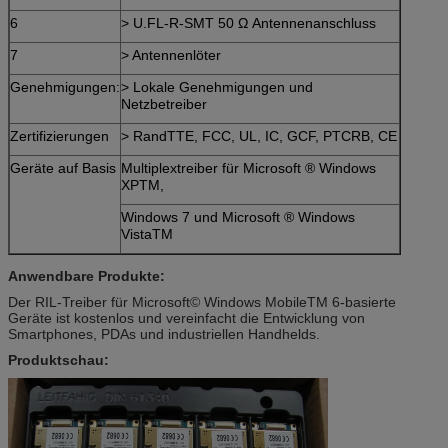
6
> U.FL-R-SMT 50 Ω Antennenanschluss
7
> Antennenlöter
Genehmigungen:
> Lokale Genehmigungen und
Netzbetreiber
Zertifizierungen
> RandTTE, FCC, UL, IC, GCF, PTCRB, CE
Geräte auf Basis
Multiplextreiber für Microsoft ® Windows
XPTM,
Windows 7 und Microsoft ® Windows
VistaTM
Anwendbare Produkte:
Der RIL-Treiber für Microsoft© Windows MobileTM 6-basierte
Geräte ist kostenlos und vereinfacht die Entwicklung von
Smartphones, PDAs und industriellen Handhelds.
Produktschau: