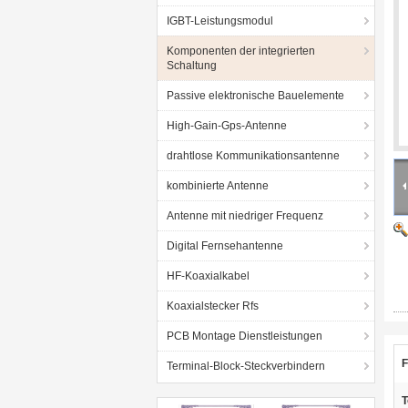
IGBT-Leistungsmodul
Komponenten der integrierten
Schaltung
Passive elektronische Bauelemente
High-Gain-Gps-Antenne
drahtlose Kommunikationsantenne
kombinierte Antenne
Antenne mit niedriger Frequenz
Digital Fernsehantenne
HF-Koaxialkabel
Koaxialstecker Rfs
PCB Montage Dienstleistungen
F
Terminal-Block-Steckverbindern
T