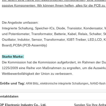
passive Komponenten. Wir können Ihnen helfen, alles für die PCB 
Die Angebote umfassen:
Integrierte Schaltung, Speicher-ICs, Diode, Transistor, Kondensator, 
und Potentiometer, Transformator, Batterie, Kabel, Relais, Schalter, S
Oszillator, Induktor, Sensor, Transformator, IGBT-Treiber, LED,LCD, K
Board),PCBA (PCB-Assembly)
Starke Marke:
Die Kommission hat die Kommission aufgefordert, im Rahmen der Du
1225/2009 eine Reihe von Maßnahmen zu ergreifen, um die Auswirku
Wettbewerbsfähigkeit der Union zu verbessern.
,
,
Größe und Tag:
ARM Blitz
elektronische integrierte Schaltungen
NAND-flash
ontaktdaten
OP Electronic Industry Co., Ltd.
Senden Sie Ihre Anfra