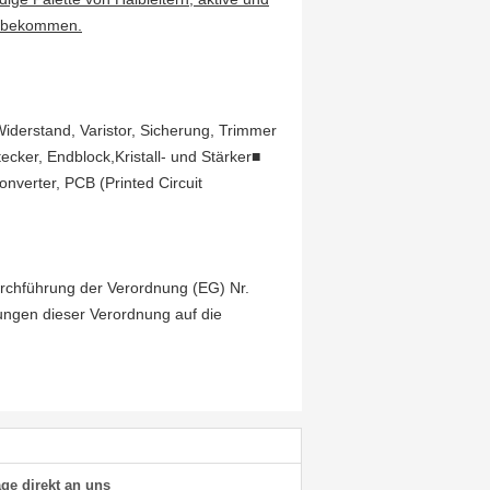
zu bekommen.
Widerstand, Varistor, Sicherung, Trimmer
tecker, Endblock,Kristall- und Stärker■
onverter, PCB (Printed Circuit
rchführung der Verordnung (EG) Nr.
ngen dieser Verordnung auf die
ge direkt an uns