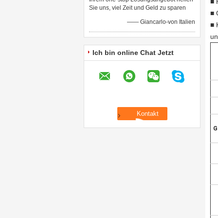
■ 
Sie uns, viel Zeit und Geld zu sparen
■ 
—— Giancarlo-von Italien
■ 
un
Ich bin online Chat Jetzt
G