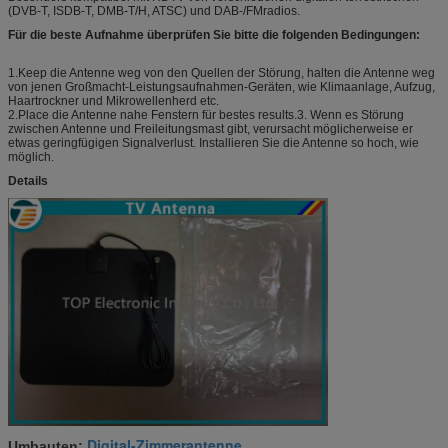
(DVB-T, ISDB-T, DMB-T/H, ATSC) und DAB-/FMradios.
Für die beste Aufnahme überprüfen Sie bitte die folgenden Bedingungen:
1.Keep die Antenne weg von den Quellen der Störung, halten die Antenne weg
von jenen Großmacht-Leistungsaufnahmen-Geräten, wie Klimaanlage, Aufzug,
Haartrockner und Mikrowellenherd etc.
2.Place die Antenne nahe Fenstern für bestes results.3. Wenn es Störung
zwischen Antenne und Freileitungsmast gibt, verursacht möglicherweise er
etwas geringfügigen Signalverlust. Installieren Sie die Antenne so hoch, wie
möglich.
Details
Digital-Zimmerantenne
Umbauten:
,