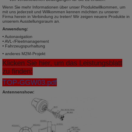
Wenn Sie mehr Informationen über unser Produktwillkommen, um
mit uns jederzeit und Willkommen kennen möchten zu unserer
Firma herein in Verbindung zu treten! Wir zeigen neuere Produkte in
unserem Ausstellungsraum an.
Anwendung:
• Autonavigation
• AVL-/Fleetmanagement
• Fahrzeugspurhaltung
• anderes M2M-Projekt
Klicken Sie hier, um das Leistungsblatt
zu finden:
TOP-GGW03.pdf
Antennenshow: