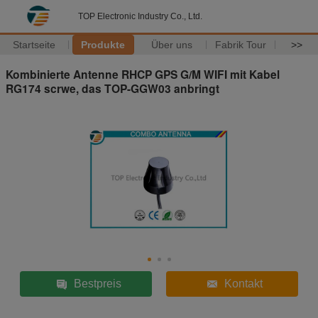
TOP Electronic Industry Co., Ltd.
Startseite
Produkte
Über uns
Fabrik Tour
>>
Kombinierte Antenne RHCP GPS G/M WIFI mit Kabel
RG174 scrwe, das TOP-GGW03 anbringt
Bestpreis
Kontakt