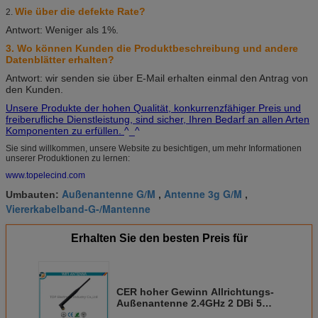
Wie über die defekte Rate?
2.
Antwort: Weniger als 1%.
3. Wo können Kunden die Produktbeschreibung und andere
Datenblätter erhalten?
Antwort: wir senden sie über E-Mail erhalten einmal den Antrag von
den Kunden.
Unsere Produkte der hohen Qualität, konkurrenzfähiger Preis und
freiberufliche Dienstleistung, sind sicher, Ihren Bedarf an allen Arten
Komponenten zu erfüllen.
^_^
Sie sind willkommen, unsere Website zu besichtigen, um mehr Informationen
unserer Produktionen zu lernen:
www.topelecind.com
Außenantenne G/M
Antenne 3g G/M
Umbauten:
,
,
Viererkabelband-G-/Mantenne
Erhalten Sie den besten Preis für
CER hoher Gewinn Allrichtungs-
Außenantenne 2.4GHz 2 DBi 5
DBi 7 DBi Wifi