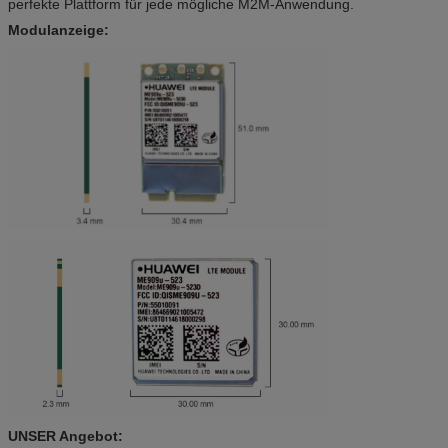
perfekte Plattform für jede mögliche M2M-Anwendung.
Modulanzeige:
UNSER Angebot: