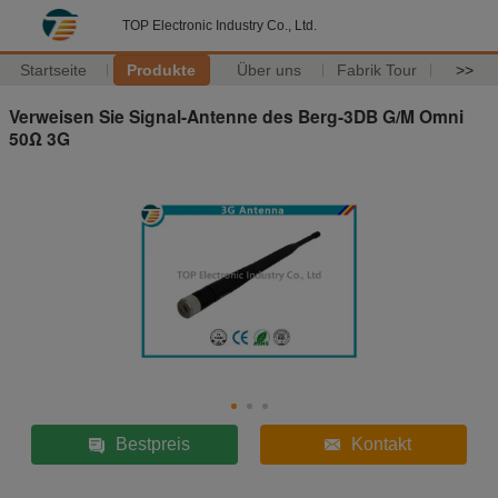
TOP Electronic Industry Co., Ltd.
Startseite
Produkte
Über uns
Fabrik Tour
>>
Verweisen Sie Signal-Antenne des Berg-3DB G/M Omni
50Ω 3G
Bestpreis
Kontakt